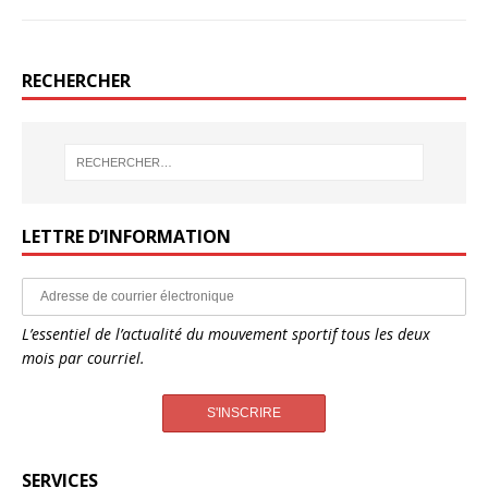
RECHERCHER
LETTRE D’INFORMATION
L’essentiel de l’actualité du mouvement sportif tous les deux
mois par courriel.
SERVICES