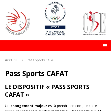
ACCUEIL
Pass Sports CAFAT
Pass Sports CAFAT
LE DISPOSITIF « PASS SPORTS
CAFAT »
Un
changement majeur
est à prendre en compte cette