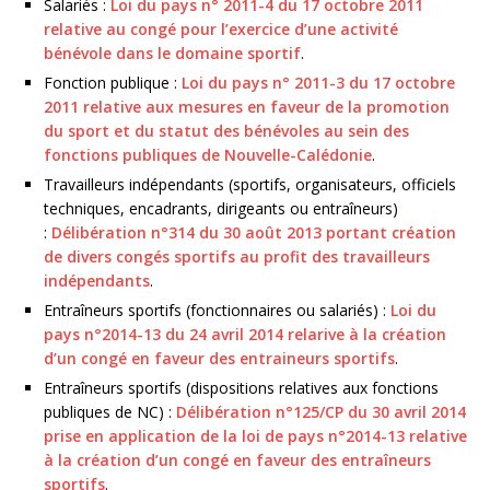
Salariés :
Loi du pays n° 2011-4 du 17 octobre 2011
relative au congé pour l’exercice d’une activité
bénévole dans le domaine sportif
.
Fonction publique :
Loi du pays n° 2011-3 du 17 octobre
2011 relative aux mesures en faveur de la promotion
du sport et du statut des bénévoles au sein des
fonctions publiques de Nouvelle-Calédonie
.
Travailleurs indépendants (sportifs, organisateurs, officiels
techniques, encadrants, dirigeants ou entraîneurs)
:
Délibération n°314 du 30 août 2013 portant création
de divers congés sportifs au profit des travailleurs
indépendants
.
Entraîneurs sportifs (fonctionnaires ou salariés) :
Loi du
pays n°2014-13 du 24 avril 2014 relarive à la création
d’un congé en faveur des entraineurs sportifs
.
Entraîneurs sportifs (dispositions relatives aux fonctions
publiques de NC) :
Délibération n°125/CP du 30 avril 2014
prise en application de la loi de pays n°2014-13 relative
à la création d’un congé en faveur des entraîneurs
sportifs
.