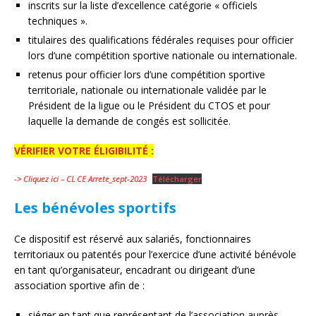
inscrits sur la liste d’excellence catégorie « officiels
techniques ».
titulaires des qualifications fédérales requises pour officier
lors d’une compétition sportive nationale ou internationale.
retenus pour officier lors d’une compétition sportive
territoriale, nationale ou internationale validée par le
Président de la ligue ou le Président du CTOS et pour
laquelle la demande de congés est sollicitée.
VÉRIFIER VOTRE ÉLIGIBILITÉ :
-> Cliquez ici – CL CE Arrete_sept-2023
Télécharger
Les bénévoles sportifs
Ce dispositif est réservé aux salariés, fonctionnaires
territoriaux ou patentés pour l’exercice d’une activité bénévole
en tant qu’organisateur, encadrant ou dirigeant d’une
association sportive afin de :
siéger en tant que représentant de l’association auprès