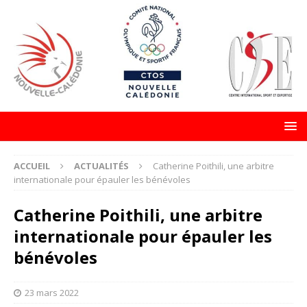
ACCUEIL
ACTUALITÉS
Catherine Poithili, une arbitre
internationale pour épauler les bénévoles
Catherine Poithili, une arbitre
internationale pour épauler les
bénévoles
23 mars 2022