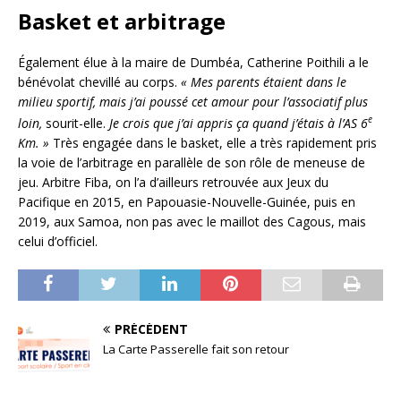
Basket et arbitrage
Également élue à la maire de Dumbéa, Catherine Poithili a le
bénévolat chevillé au corps.
« Mes parents étaient dans le
milieu sportif, mais j’ai poussé cet amour pour l’associatif plus
e
loin,
sourit-elle.
Je crois que j’ai appris ça quand j’étais à l’AS 6
Km. »
Très engagée dans le basket, elle a très rapidement pris
la voie de l’arbitrage en parallèle de son rôle de meneuse de
jeu. Arbitre Fiba, on l’a d’ailleurs retrouvée aux Jeux du
Pacifique en 2015, en Papouasie-Nouvelle-Guinée, puis en
2019, aux Samoa, non pas avec le maillot des Cagous, mais
celui d’officiel.
PRÉCÉDENT
La Carte Passerelle fait son retour