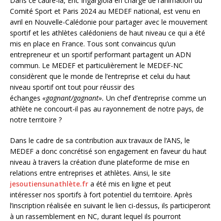
Dans ce cadre-là, Eric Ingargiola en charge de l’animation du
Comité Sport et Paris 2024 au MEDEF national, est venu en
avril en Nouvelle-Calédonie pour partager avec le mouvement
sportif et les athlètes calédoniens de haut niveau ce qui a été
mis en place en France. Tous sont convaincus qu’un
entrepreneur et un sportif performant partagent un ADN
commun. Le MEDEF et particulièrement le MEDEF-NC
considèrent que le monde de l’entreprise et celui du haut
niveau sportif ont tout pour réussir des
échanges
«gagnant/gagnant».
Un chef d’entreprise comme un
athlète ne concourt-il pas au rayonnement de notre pays, de
notre territoire ?
Dans le cadre de sa contribution aux travaux de l’ANS, le
MEDEF a donc concrétisé son engagement en faveur du haut
niveau à travers la création d’une plateforme de mise en
relations entre entreprises et athlètes. Ainsi, le site
jesoutiensunathlète.fr
a été mis en ligne et peut
intéresser nos sportifs à fort potentiel du territoire. Après
l’inscription réalisée en suivant le lien ci-dessus, ils participeront
à un rassemblement en NC, durant lequel ils pourront