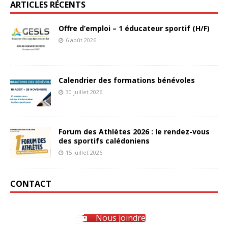
ARTICLES RÉCENTS
Offre d’emploi – 1 éducateur sportif (H/F)
6 août 2026
Calendrier des formations bénévoles
30 juillet 2026
Forum des Athlètes 2026 : le rendez-vous
des sportifs calédoniens
15 juillet 2026
CONTACT
Nous joindre