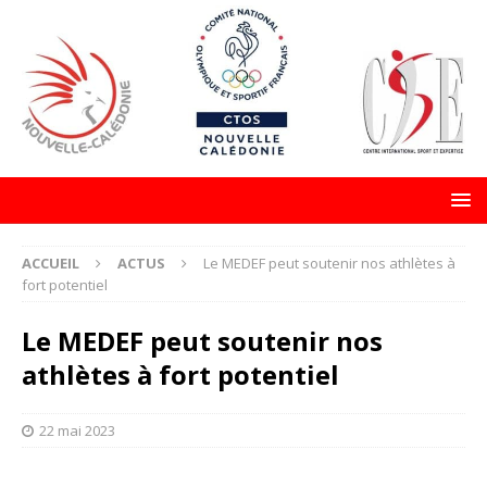
ACCUEIL
ACTUS
Le MEDEF peut soutenir nos athlètes à
fort potentiel
Le MEDEF peut soutenir nos
athlètes à fort potentiel
22 mai 2023