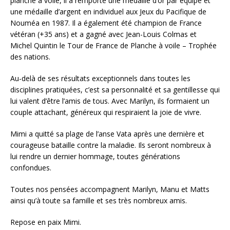
planche à voile, il a remporté une médaille d’or par équipe et
une médaille d’argent en individuel aux Jeux du Pacifique de
Nouméa en 1987. Il a également été champion de France
vétéran (+35 ans) et a gagné avec Jean-Louis Colmas et
Michel Quintin le Tour de France de Planche à voile – Trophée
des nations.
Au-delà de ses résultats exceptionnels dans toutes les
disciplines pratiquées, c’est sa personnalité et sa gentillesse qui
lui valent d’être l’amis de tous. Avec Marilyn, ils formaient un
couple attachant, généreux qui respiraient la joie de vivre.
Mimi a quitté sa plage de l’anse Vata après une dernière et
courageuse bataille contre la maladie. Ils seront nombreux à
lui rendre un dernier hommage, toutes générations
confondues.
Toutes nos pensées accompagnent Marilyn, Manu et Matts
ainsi qu’à toute sa famille et ses très nombreux amis.
Repose en paix Mimi.