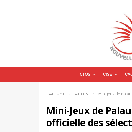
CTOS
CISE
CA
ACCUEIL
ACTUS
Mini-Jeux de Palau 
Mini-Jeux de Palau 
officielle des sélec