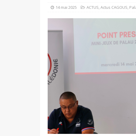
14 mai 2025
ACTUS
,
Actus CAGOUS
,
Pal