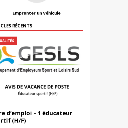
Emprunter un véhicule
ICLES RÉCENTS
UALITÉS
re d’emploi – 1 éducateur
rtif (H/F)