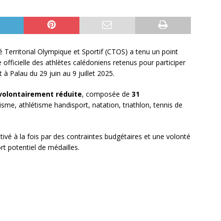
 Territorial Olympique et Sportif (CTOS) a tenu un point
 officielle des athlètes calédoniens retenus pour participer
 à Palau du 29 juin au 9 juillet 2025.
volontairement réduite
, composée de
31
tisme, athlétisme handisport, natation, triathlon, tennis de
ivé à la fois par des contraintes budgétaires et une volonté
ort potentiel de médailles.