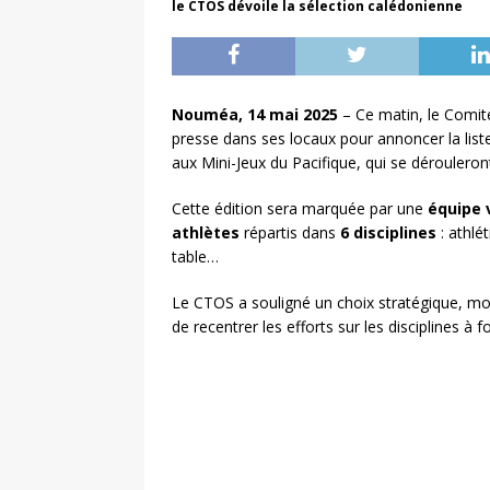
le CTOS dévoile la sélection calédonienne
Nouméa, 14 mai 2025
– Ce matin, le Comité
presse dans ses locaux pour annoncer la liste
aux Mini-Jeux du Pacifique, qui se dérouleront
Cette édition sera marquée par une
équipe 
athlètes
répartis dans
6 disciplines
: athlé
table…
Le CTOS a souligné un choix stratégique, mot
de recentrer les efforts sur les disciplines à f