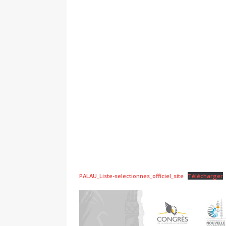
PALAU_Liste-selectionnes_officiel_site
Télécharger