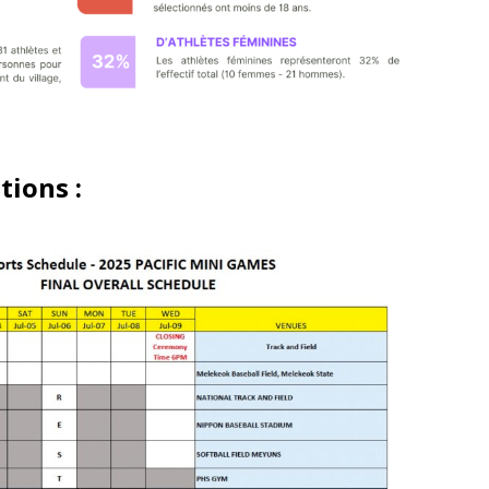
ions :