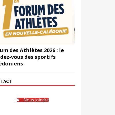
um des Athlètes 2026 : le
dez-vous des sportifs
édoniens
TACT
Nous joindre