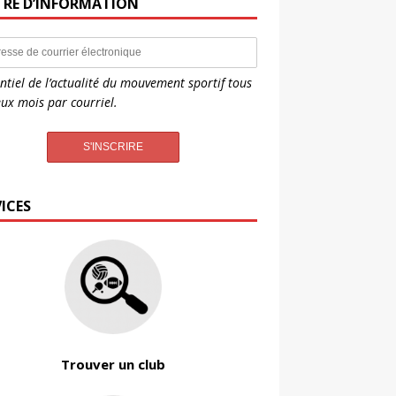
TRE D’INFORMATION
entiel de l’actualité du mouvement sportif tous
eux mois par courriel.
ICES
Trouver un club