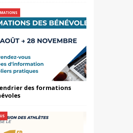
MATIONS
endrier des formations
évoles
US