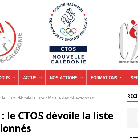
GOUS
ACTUS
NOS ACTIONS
FORMATIONS
SE
REC
: le CTOS dévoile la liste officielle des sélectionnés
: le CTOS dévoile la liste
tionnés