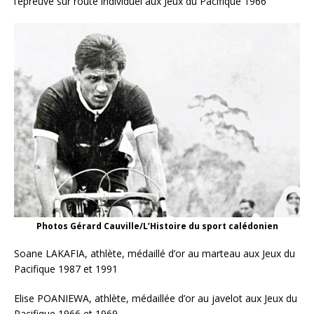
l’épreuve sur route individuel aux Jeux du Pacifique 1966
Photos Gérard Cauville/L’Histoire du sport calédonien
Soane LAKAFIA, athlète, médaillé d’or au marteau aux Jeux du
Pacifique 1987 et 1991
Elise POANIEWA, athlète, médaillée d’or au javelot aux Jeux du
Pacifique 1966 et 1969