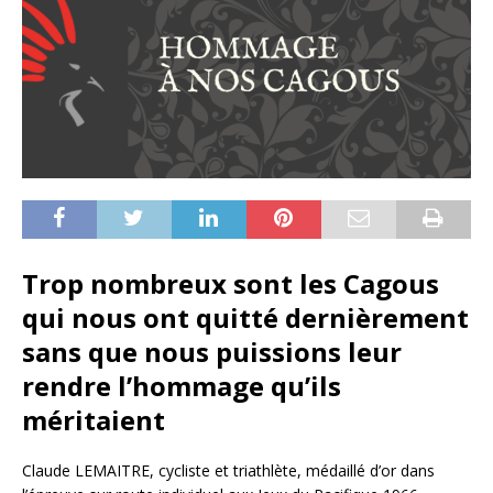
Trop nombreux sont les Cagous
qui nous ont quitté dernièrement
sans que nous puissions leur
rendre l’hommage qu’ils
méritaient
Claude LEMAITRE, cycliste et triathlète, médaillé d’or dans