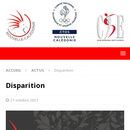
ACCUEIL
ACTUS
Disparition
Disparition
21 octobre 2021