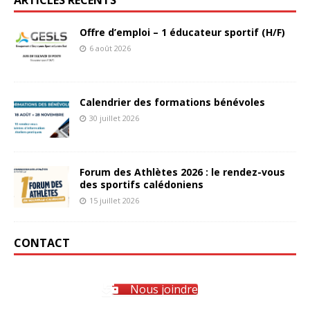
Offre d’emploi – 1 éducateur sportif (H/F)
6 août 2026
Calendrier des formations bénévoles
30 juillet 2026
Forum des Athlètes 2026 : le rendez-vous
des sportifs calédoniens
15 juillet 2026
CONTACT
Nous joindre