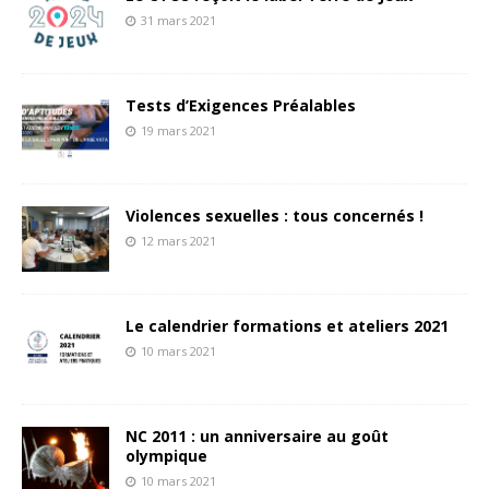
31 mars 2021
Tests d’Exigences Préalables
19 mars 2021
Violences sexuelles : tous concernés !
12 mars 2021
Le calendrier formations et ateliers 2021
10 mars 2021
NC 2011 : un anniversaire au goût
olympique
10 mars 2021