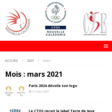
ACCUEIL
2021
mars
Mois :
mars 2021
Paris 2024 dévoile son logo
31 mars 2021
Le CTOS reçoit le label Terre de Jeux