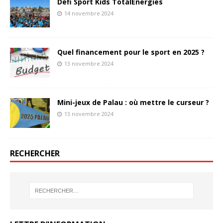
Défi Sport Kids TotalEnergies
14 novembre 2024
Quel financement pour le sport en 2025 ?
13 novembre 2024
Mini-jeux de Palau : où mettre le curseur ?
13 novembre 2024
RECHERCHER