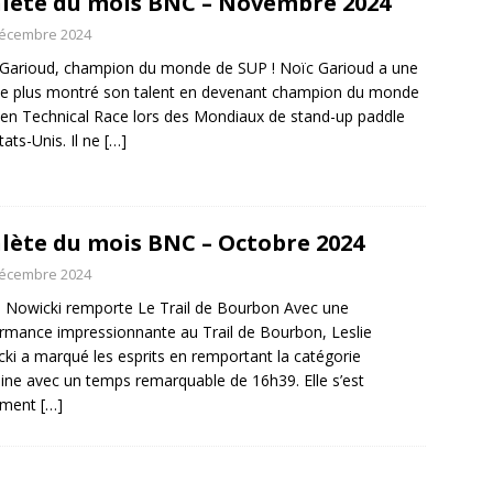
lète du mois BNC – Novembre 2024
décembre 2024
Garioud, champion du monde de SUP ! Noïc Garioud a une
de plus montré son talent en devenant champion du monde
en Technical Race lors des Mondiaux de stand-up paddle
tats-Unis. Il ne
[…]
lète du mois BNC – Octobre 2024
décembre 2024
e Nowicki remporte Le Trail de Bourbon Avec une
rmance impressionnante au Trail de Bourbon, Leslie
ki a marqué les esprits en remportant la catégorie
ine avec un temps remarquable de 16h39. Elle s’est
ement
[…]