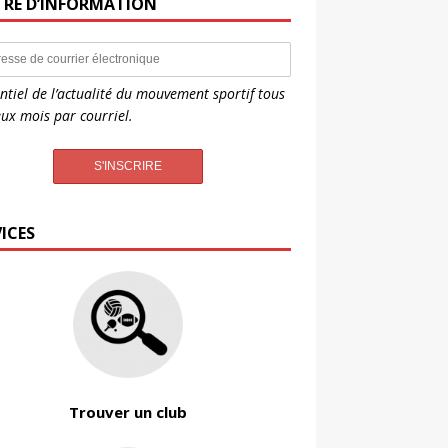
TRE D’INFORMATION
entiel de l’actualité du mouvement sportif tous
eux mois par courriel.
ICES
Trouver un club