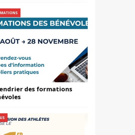
MATIONS
endrier des formations
évoles
US