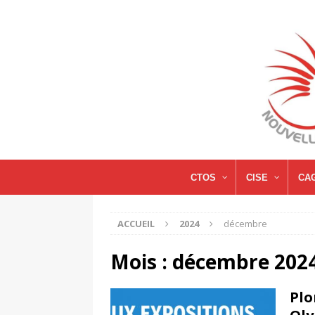
CTOS
CISE
CA
ACCUEIL
2024
décembre
Mois :
décembre 202
Plo