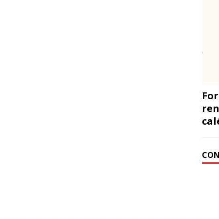
For
ren
cal
CON