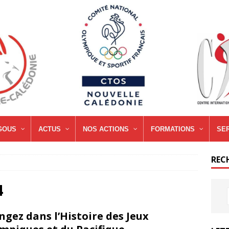
GOUS
ACTUS
NOS ACTIONS
FORMATIONS
SE
REC
4
ngez dans l’Histoire des Jeux