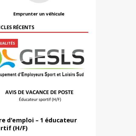
Emprunter un véhicule
ICLES RÉCENTS
UALITÉS
re d’emploi – 1 éducateur
rtif (H/F)