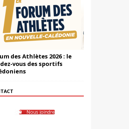
um des Athlètes 2026 : le
dez-vous des sportifs
édoniens
TACT
Nous joindre