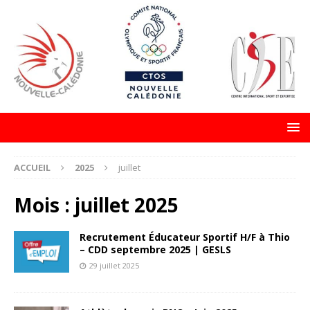
ACCUEIL
2025
juillet
Mois :
juillet 2025
Recrutement Éducateur Sportif H/F à Thio
– CDD septembre 2025 | GESLS
29 juillet 2025