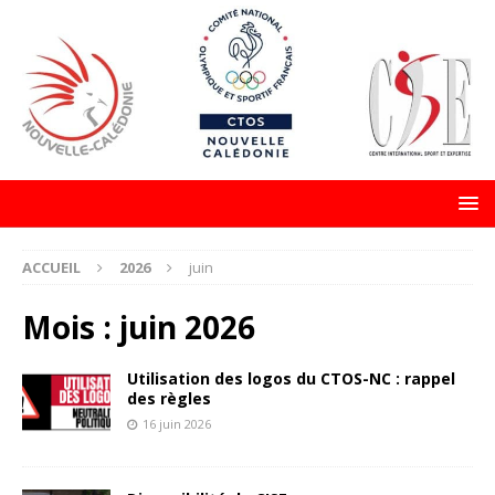
ACCUEIL
2026
juin
Mois :
juin 2026
Utilisation des logos du CTOS-NC : rappel
des règles
16 juin 2026