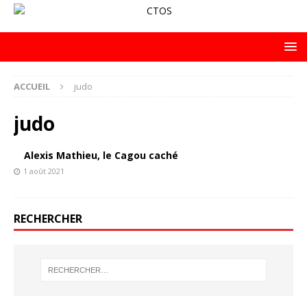
ACCUEIL
judo
judo
Alexis Mathieu, le Cagou caché
1 août 2021
RECHERCHER