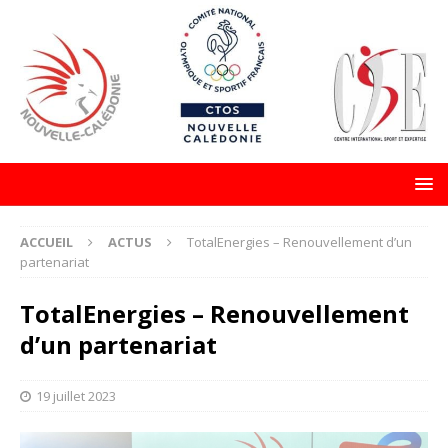
ACCUEIL
ACTUS
TotalEnergies – Renouvellement d’un
partenariat
TotalEnergies – Renouvellement
d’un partenariat
19 juillet 2023