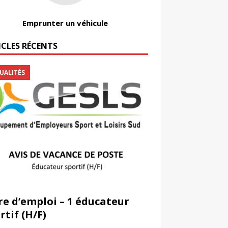
Emprunter un véhicule
ICLES RÉCENTS
UALITÉS
re d’emploi – 1 éducateur
rtif (H/F)