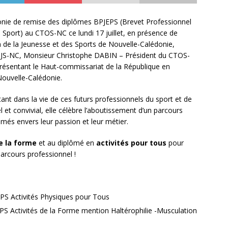
monie de remise des diplômes BPJEPS (Brevet Professionnel
u Sport) au CTOS-NC ce lundi 17 juillet, en présence de
 de la Jeunesse et des Sports de Nouvelle-Calédonie,
S-NC, Monsieur Christophe DABIN – Président du CTOS-
ésentant le Haut-commissariat de la République en
Nouvelle-Calédonie.
nt dans la vie de ces futurs professionnels du sport et de
 et convivial, elle célèbre l’aboutissement d’un parcours
més envers leur passion et leur métier.
e la forme
et au diplômé en
activités pour tous
pour
parcours professionnel !
 Activités Physiques pour Tous
 Activités de la Forme mention Haltérophilie -Musculation