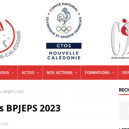
GOUS
ACTUS
NOS ACTIONS
FORMATIONS
SE
REC
s BPJEPS 2023
s BPJEPS 2023
 CTOS