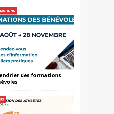
MATIONS
endrier des formations
évoles
US