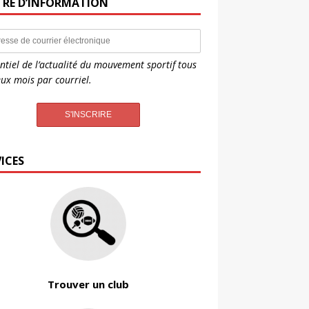
TRE D’INFORMATION
entiel de l’actualité du mouvement sportif tous
eux mois par courriel.
ICES
Trouver un club