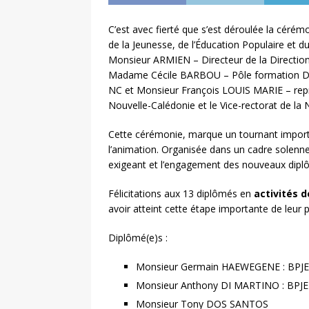
C’est avec fierté que s’est déroulée la céré
de la Jeunesse, de l’Éducation Populaire et d
Monsieur ARMIEN – Directeur de la Direction
Madame Cécile BARBOU – Pôle formation DJ
NC et Monsieur François LOUIS MARIE – repr
Nouvelle-Calédonie et le Vice-rectorat de la 
Cette cérémonie, marque un tournant importa
l’animation. Organisée dans un cadre solennel
exigeant et l’engagement des nouveaux diplô
Félicitations aux 13 diplômés en
activités d
avoir atteint cette étape importante de leur 
Diplômé(e)s :
Monsieur Germain HAEWEGENE : BPJEPS
Monsieur Anthony DI MARTINO : BPJEPS
Monsieur Tony DOS SANTOS