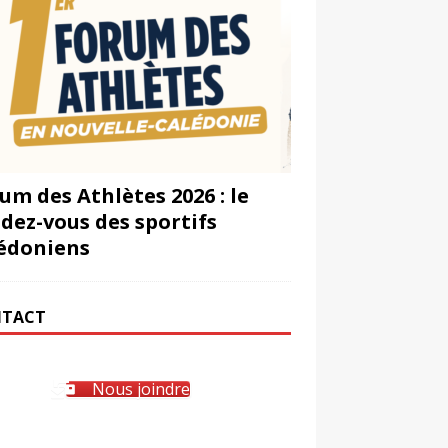
um des Athlètes 2026 : le
dez-vous des sportifs
édoniens
TACT
Nous joindre