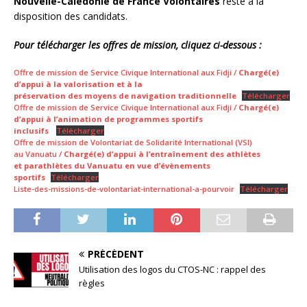
Nouvelle-Calédonie de France Volontaires
reste à la
disposition des candidats.
Pour télécharger les offres de mission, cliquez ci-dessous :
Offre de mission de Service Civique International aux Fidji /
Chargé(e)
d’appui à la valorisation et à la
préservation des moyens de navigation traditionnelle
Télécharger
Offre de mission de Service Civique International aux Fidji /
Chargé(e)
d’appui à l’animation de programmes sportifs
inclusifs
Télécharger
Offre de mission de Volontariat de Solidarité International (VSI)
au Vanuatu /
Chargé(e) d’appui à l’entraînement des athlètes
et parathlètes du Vanuatu en vue d’évènements
sportifs
Télécharger
Liste-des-missions-de-volontariat-international-a-pourvoir
Télécharger
PRÉCÉDENT
Utilisation des logos du CTOS-NC : rappel des
règles