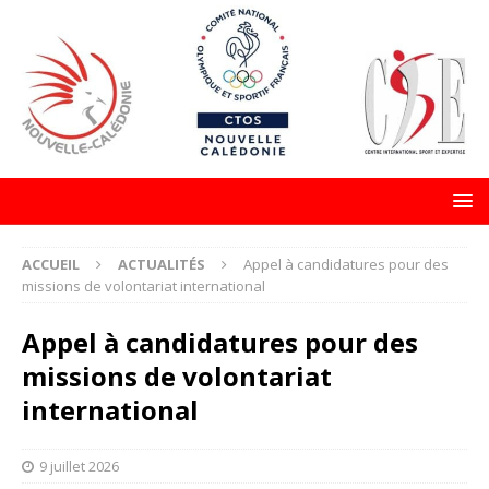
ACCUEIL
ACTUALITÉS
Appel à candidatures pour des
missions de volontariat international
Appel à candidatures pour des
missions de volontariat
international
9 juillet 2026