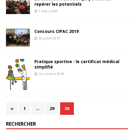
repérer les potentiels
1 mars 2020
Concours CIPAC 2019
30 juillet 2019
Pratique sportive : le certificat médical
simplifié
19 octobre 2018
«
1
…
29
30
RECHERCHER