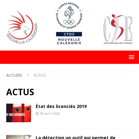
ACCUEIL
ACTUS
ACTUS
État des licenciés 2019
30 avril 2020
La détection un outil qui permet de